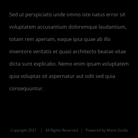
Sed ut perspiciatis unde omnis iste natus error sit
voluptatem accusantium doloremque laudantium,
totam rem aperiam, eaque ipsa quae ab illo
inventore veritatis et quasi architecto beatae vitae
dicta sunt explicabo. Nemo enim ipsam voluptatem
quia voluptas sit aspernatur aut odit sed quia
consequuntur.
Copyright 2021 | All Rights Reserved | Powered by
Mario Suclla