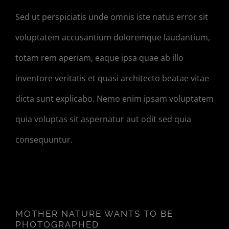
Sed ut perspiciatis unde omnis iste natus error sit
voluptatem accusantium doloremque laudantium,
totam rem aperiam, eaque ipsa quae ab illo
inventore veritatis et quasi architecto beatae vitae
dicta sunt explicabo. Nemo enim ipsam voluptatem
quia voluptas sit aspernatur aut odit sed quia
consequuntur.
MOTHER NATURE WANTS TO
BE PHOTOGRAPHED
MOTHER NATURE WANTS TO BE
PHOTOGRAPHED